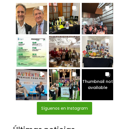
Thumbnail not
available
Síguenos en Instagram