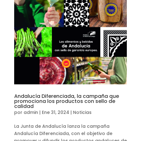
Andalucía Diferenciada, la campaña que
promociona los productos con sello de
calidad
por
admin
|
Ene 31, 2024
|
Noticias
La Junta de Andalucía lanza la campaña
Andalucía Diferenciada, con el objetivo de
promover y difundir los productos andaluces de