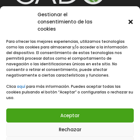
Gestionar el
consentimiento de las
Quiénes somos
cookies
Para ofrecer las mejores experiencias, utilizamos tecnologías
Noticia
s
como las cookies para almacenar y/o acceder a la información
del dispositivo. El consentimiento de estas tecnologías nos
permitirá procesar datos como el comportamiento de
navegación o las identificaciones únicas en este sitio. No
consentir o retirar el consentimiento, puede afectar
Contacto
negativamente a ciertas características y funciones.
Clica
aquí
para más información. Puedes aceptar todas las
cookies pulsando el botón “Aceptar” o configurarlas o rechazar su
uso.
Aceptar
Rechazar