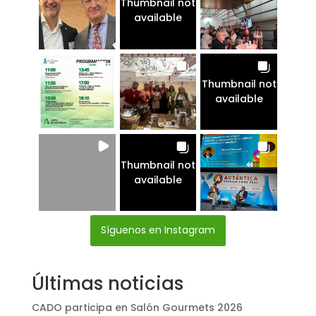
Thumbnail not
available
Thumbnail not
available
Thumbnail not
available
Síguenos en Instagram
Últimas noticias
CADO participa en Salón Gourmets 2026