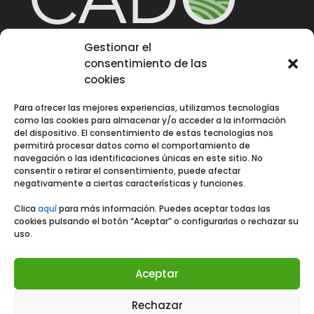
Gestionar el
consentimiento de las
Quiénes somos
cookies
Para ofrecer las mejores experiencias, utilizamos tecnologías
Noticia
s
como las cookies para almacenar y/o acceder a la información
del dispositivo. El consentimiento de estas tecnologías nos
permitirá procesar datos como el comportamiento de
navegación o las identificaciones únicas en este sitio. No
consentir o retirar el consentimiento, puede afectar
Contacto
negativamente a ciertas características y funciones.
Clica
aquí
para más información. Puedes aceptar todas las
cookies pulsando el botón “Aceptar” o configurarlas o rechazar su
uso.
Aceptar
Rechazar